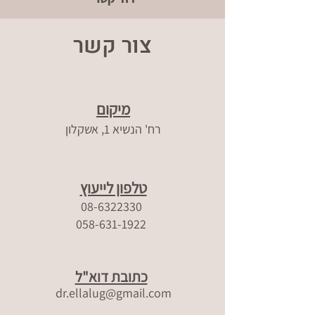
צור קשר
מיקום
רח' הנשיא 1, אשקלון
טלפון לייעוץ
08-6322330
058-631-1922
כתובת דוא"ל
dr.ellalug@gmail.com