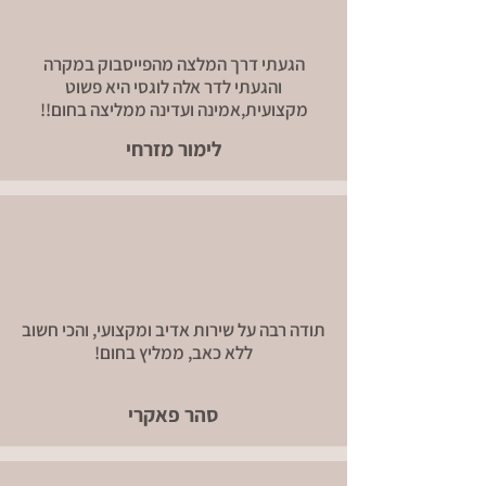
הגעתי דרך המלצה מהפייסבוק במקרה
והגעתי לדר אלה לוגסי היא פשוט
מקצועית,אמינה ועדינה ממליצה בחום!!
לימור מזרחי
תודה רבה על שירות אדיב ומקצועי, והכי חשוב
ללא כאב, ממליץ בחום!
סהר פאקרי