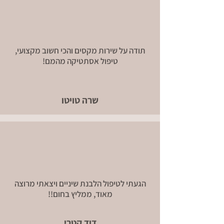
תודה על שירות מקסים והכי חשוב מקצועי,
טיפול אסתטיקה מהמם!
שרה טויטו
הגעתי לטיפול הלבנת שיניים ויצאתי מרוצה
מאוד, ממליץ בחום!!
דוד קטרי